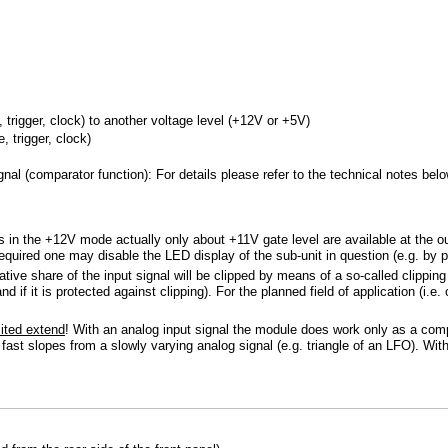
e, trigger, clock) to another voltage level (+12V or +5V)
, trigger, clock)
gnal (comparator function): For details please refer to the technical notes bel
in the +12V mode actually only about +11V gate level are available at the out
equired one may disable the LED display of the sub-unit in question (e.g. by 
ative share of the input signal will be clipped by means of a so-called clippin
d if it is protected against clipping). For the planned field of application (i.e
mited extend
! With an analog input signal the module does work only as a comp
h fast slopes from a slowly varying analog signal (e.g. triangle of an LFO). With