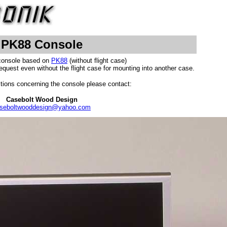
PK88 Console
console based on
PK88
(without flight case)
equest even without the flight case for mounting into another case.
tions concerning the console please contact:
Casebolt Wood Design
seboltwooddesign@yahoo.com