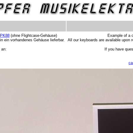
PK88
(ohne Flightcase-Gehäuse)
Example of a 
in ein vorhandenes Gehäuse lieferbar.
All our keyboards are available upon r
 an:
If you have ques
ca