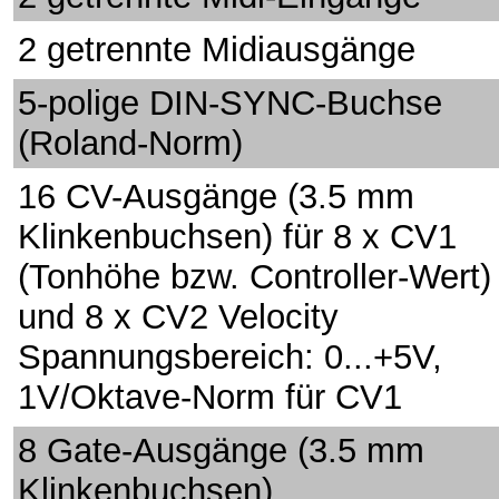
2 getrennte Midiausgänge
5-polige DIN-SYNC-Buchse
(Roland-Norm)
16 CV-Ausgänge (3.5 mm
Klinkenbuchsen) für 8 x CV1
(Tonhöhe bzw. Controller-Wert)
und 8 x CV2 Velocity
Spannungsbereich: 0...+5V,
1V/Oktave-Norm für CV1
8 Gate-Ausgänge (3.5 mm
Klinkenbuchsen)