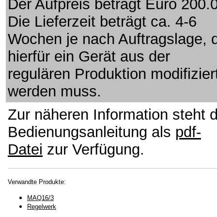
Der Aufpreis beträgt Euro 200.
Die Lieferzeit beträgt ca. 4-6
Wochen je nach Auftragslage, 
hierfür ein Gerät aus der
regulären Produktion modifizier
werden muss.
Zur näheren Information steht d
Bedienungsanleitung als
pdf-
Datei
zur Verfügung.
Verwandte Produkte:
MAQ16/3
Regelwerk