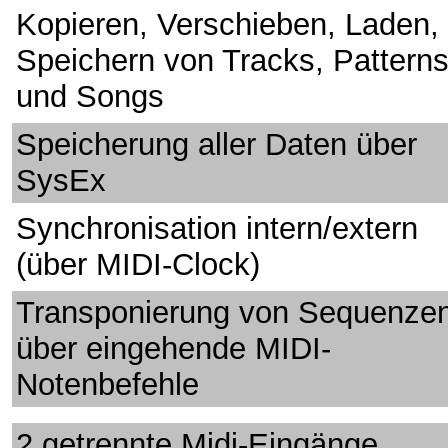
Kopieren, Verschieben, Laden,
Speichern von Tracks, Pattern
und Songs
Speicherung aller Daten über
SysEx
Synchronisation intern/extern
(über MIDI-Clock)
Transponierung von Sequenze
über eingehende MIDI-
Notenbefehle
2 getrennte Midi-Eingänge