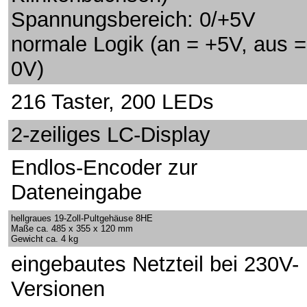
Spannungsbereich: 0/+5V
normale Logik (an = +5V, aus =
0V)
216 Taster, 200 LEDs
2-zeiliges LC-Display
Endlos-Encoder zur
Dateneingabe
hellgraues 19-Zoll-Pultgehäuse 8HE
Maße ca. 485 x 355 x 120 mm
Gewicht ca. 4 kg
eingebautes Netzteil bei 230V-
Versionen